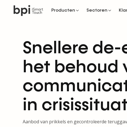
Producten
Sectoren
Kla
Snellere de-
het behoud 
communicatie
in crisissitua
Aanbod van prikkels en gecontroleerde teruggav