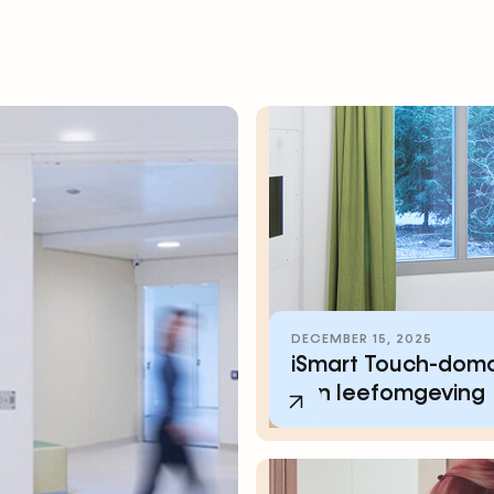
DECEMBER 15, 2025
iSmart Touch-domot
hun leefomgeving