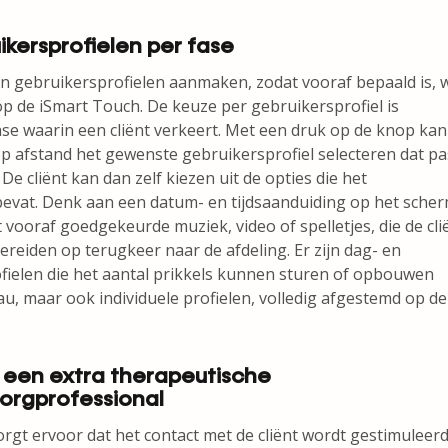
ikersprofielen per fase
an gebruikersprofielen aanmaken, zodat vooraf bepaald is, 
p de iSmart Touch. De keuze per gebruikersprofiel is
se waarin een cliënt verkeert. Met een druk op de knop kan
p afstand het gewenste gebruikersprofiel selecteren dat pa
 De cliënt kan dan zelf kiezen uit de opties die het
bevat. Denk aan een datum- en tijdsaanduiding op het scher
 vooraf goedgekeurde muziek, video of spelletjes, die de cli
reiden op terugkeer naar de afdeling. Er zijn dag- en
ofielen die het aantal prikkels kunnen sturen of opbouwen
au, maar ook individuele profielen, volledig afgestemd op de
 een extra therapeutische
zorgprofessional
rgt ervoor dat het contact met de cliënt wordt gestimuleer