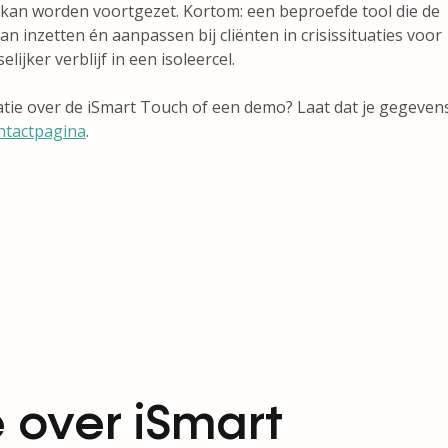
kan worden voortgezet. Kortom: een beproefde tool die de
n inzetten én aanpassen bij cliënten in crisissituaties voor
ijker verblijf in een isoleercel.
atie over de iSmart Touch of een demo? Laat dat je gegeven
ntactpagina
.
 over iSmart