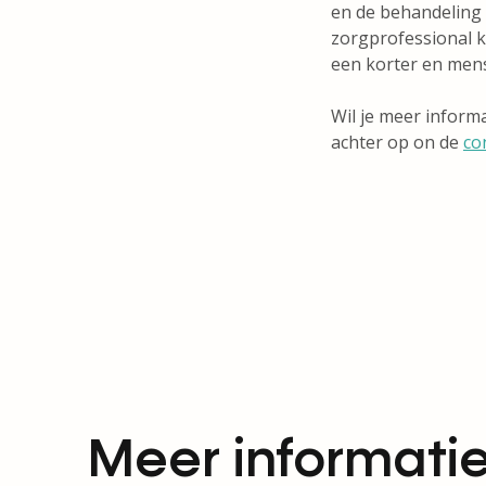
en de behandeling 
zorgprofessional ka
een korter en mensel
Wil je meer inform
achter op on de
co
Meer informatie