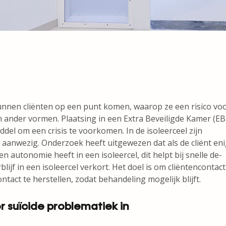
kunnen cliënten op een punt komen, waarop ze een risico vo
en ander vormen. Plaatsing in een Extra Beveiligde Kamer (EB
iddel om een crisis te voorkomen. In de isoleerceel zijn
s aanwezig. Onderzoek heeft uitgewezen dat als de cliënt en
n autonomie heeft in een isoleercel, dit helpt bij snelle de-
blijf in een isoleercel verkort. Het doel is om cliëntencontact
tact te herstellen, zodat behandeling mogelijk blijft.
r suïcide problematiek in