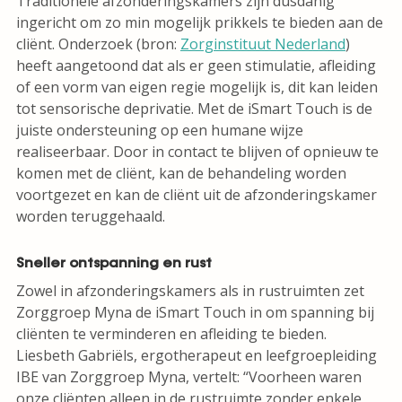
Traditionele afzonderingskamers zijn dusdanig
ingericht om zo min mogelijk prikkels te bieden aan de
cliënt. Onderzoek (bron:
Zorginstituut Nederland
)
heeft aangetoond dat als er geen stimulatie, afleiding
of een vorm van eigen regie mogelijk is, dit kan leiden
tot sensorische deprivatie. Met de iSmart Touch is de
juiste ondersteuning op een humane wijze
realiseerbaar. Door in contact te blijven of opnieuw te
komen met de cliënt, kan de behandeling worden
voortgezet en kan de cliënt uit de afzonderingskamer
worden teruggehaald.
Sneller ontspanning en rust
Zowel in afzonderingskamers als in rustruimten zet
Zorggroep Myna de iSmart Touch in om spanning bij
cliënten te verminderen en afleiding te bieden.
Liesbeth Gabriëls, ergotherapeut en leefgroepleiding
IBE van Zorggroep Myna, vertelt: “Voorheen waren
onze cliënten alleen in de rustruimte zonder enkele