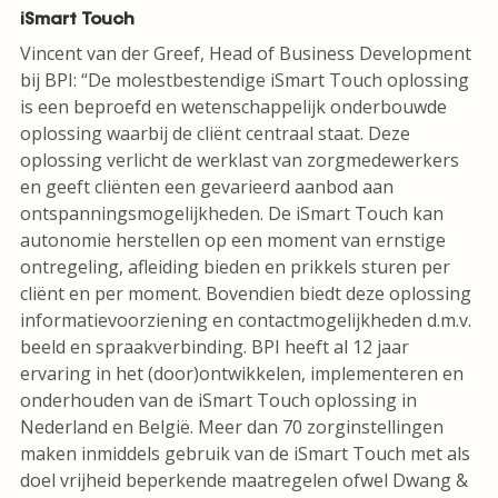
iSmart Touch
Vincent van der Greef, Head of Business Development
bij BPI: “De molestbestendige iSmart Touch oplossing
is een beproefd en wetenschappelijk onderbouwde
oplossing waarbij de cliënt centraal staat. Deze
oplossing verlicht de werklast van zorgmedewerkers
en geeft cliënten een gevarieerd aanbod aan
ontspanningsmogelijkheden. De iSmart Touch kan
autonomie herstellen op een moment van ernstige
ontregeling, afleiding bieden en prikkels sturen per
cliënt en per moment. Bovendien biedt deze oplossing
informatievoorziening en contactmogelijkheden d.m.v.
beeld en spraakverbinding. BPI heeft al 12 jaar
ervaring in het (door)ontwikkelen, implementeren en
onderhouden van de iSmart Touch oplossing in
Nederland en België. Meer dan 70 zorginstellingen
maken inmiddels gebruik van de iSmart Touch met als
doel vrijheid beperkende maatregelen ofwel Dwang &