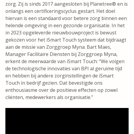
zorg. Zij is sinds 2017 aangesloten bij Planetree® en is
onlangs een certificeringscyclus gestart. Het doel
hiervan is een standaard voor betere zorg binnen een
helende omgeving in een gezonde organisatie. In het
in 2023 opgeleverde nieuwbouwproject is bewust
gekozen voor het iSmart Touch systeem dat bijdraagt
aan de missie van Zorggroep Myna. Bart Maes,
Manager Facilitaire Diensten bij Zorggroep Myna,
erkent de meerwaarde van iSmart Touch: “We volgen
de technologische innovaties van BPI al geruime tijd
en hebben bij andere zorginstellingen de iSmart
Touch in bedrijf gezien. Dat bevestigde ons
enthousiasme over de positieve effecten op zowel
cliënten, medewerkers als organisatie.”