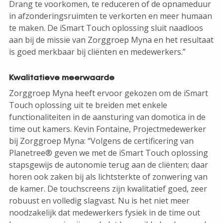
Drang te voorkomen, te reduceren of de opnameduur
in afzonderingsruimten te verkorten en meer humaan
te maken. De iSmart Touch oplossing sluit naadloos
aan bij de missie van Zorggroep Myna en het resultaat
is goed merkbaar bij cliënten en medewerkers.”
Kwalitatieve meerwaarde
Zorggroep Myna heeft ervoor gekozen om de iSmart
Touch oplossing uit te breiden met enkele
functionaliteiten in de aansturing van domotica in de
time out kamers. Kevin Fontaine, Projectmedewerker
bij Zorggroep Myna: “Volgens de certificering van
Planetree® geven we met de iSmart Touch oplossing
stapsgewijs de autonomie terug aan de cliënten; daar
horen ook zaken bij als lichtsterkte of zonwering van
de kamer. De touchscreens zijn kwalitatief goed, zeer
robuust en volledig slagvast. Nu is het niet meer
noodzakelijk dat medewerkers fysiek in de time out