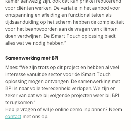
kamer aanwezig zijn, ook dat kan prikkel reducerend
voor cliënten werken. De variatie in het aanbod voor
ontspanning en afleiding en functionaliteiten als
tijdsaanduiding op het scherm hebben de complexiteit
voor het beantwoorden aan de vragen van cliënten
doen verdwijnen. De iSmart Touch oplossing biedt
alles wat we nodig hebben.”
Samenwerking met BPI
Maes: “We zijn trots op dit project en hebben al veel
interesse vanuit de sector voor de iSmart Touch
oplossing mogen ontvangen. De samenwerking met
BPI is naar volle tevredenheid verlopen. We zijn er
zeker van dat we bij volgende projecten weer bij BPI
terugkomen.”
Heb je vragen of wil je online demo inplannen? Neem
contact
met ons op.