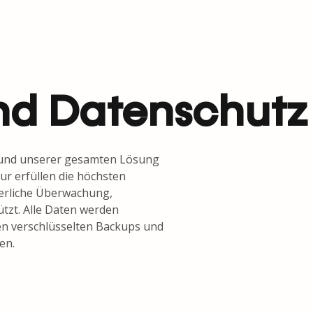
und Datenschutz
en und unserer gesamten Lösung
ur erfüllen die höchsten
ierliche Überwachung,
tzt. Alle Daten werden
hen verschlüsselten Backups und
en.