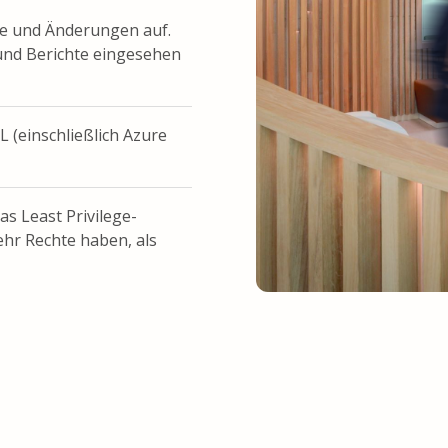
he und Änderungen auf.
und Berichte eingesehen
 (einschließlich Azure
s Least Privilege-
ehr Rechte haben, als