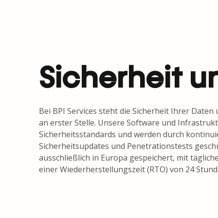
Sicherheit 
Bei BPI Services steht die Sicherheit Ihrer Dat
an erster Stelle. Unsere Software und Infrastrukt
Sicherheitsstandards und werden durch kontinu
Sicherheitsupdates und Penetrationstests geschü
ausschließlich in Europa gespeichert, mit täglic
einer Wiederherstellungszeit (RTO) von 24 Stund