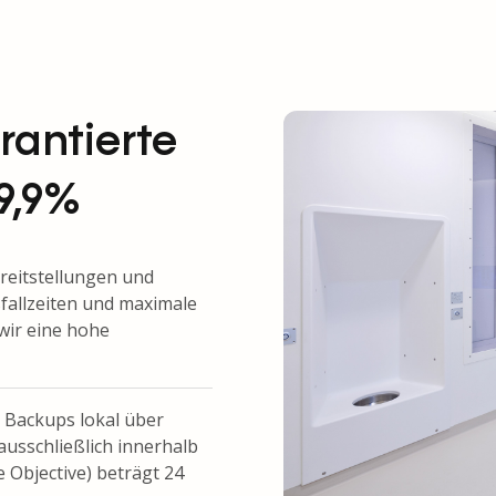
rantierte
9,9%
eitstellungen und
fallzeiten und maximale
wir eine hohe
e Backups lokal über
ausschließlich innerhalb
 Objective) beträgt 24