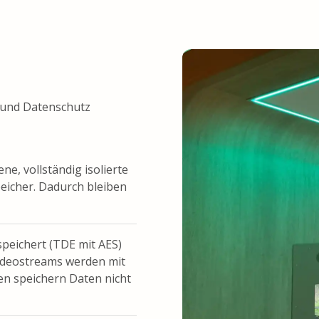
 und Datenschutz
, vollständig isolierte
icher. Dadurch bleiben
speichert (TDE mit AES)
ideostreams werden mit
n speichern Daten nicht