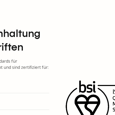
nhaltung
iften
dards für
nd sind zertifiziert für: