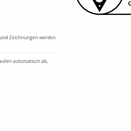
f und Zeichnungen werden
aufen automatisch ab,