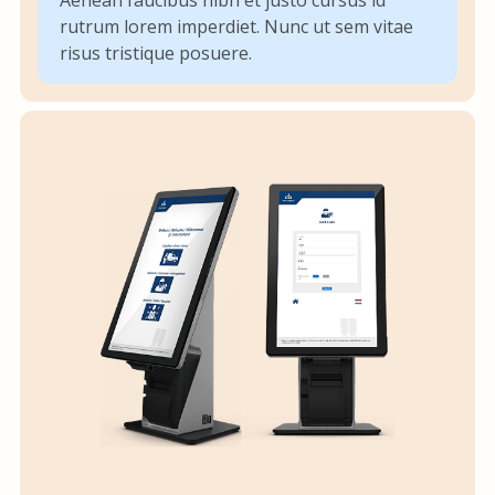
Aenean faucibus nibh et justo cursus id
rutrum lorem imperdiet. Nunc ut sem vitae
risus tristique posuere.