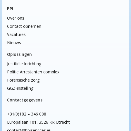
BPI
Over ons
Contact opnemen
Vacatures
Nieuws
Oplossingen
Justitiële Inrichting
Politie Arrestanten complex
Forensische zorg
GGZ-instelling
Contactgegevens
+31(0)182 – 346 088
Europalaan 101, 3526 KR Utrecht
contact@bpiservices.eu